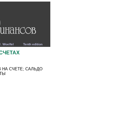
elfel Tenth edition
СЧЕТАХ
В НА СЧЕТЕ; САЛЬДО
НТЫ