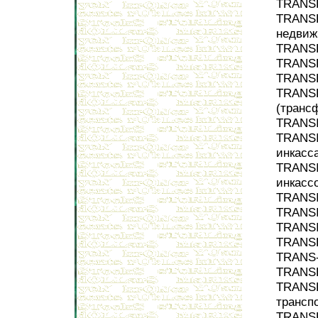
TRANSF
TRANSF
недвиж
TRANSF
TRANSF
TRANSF
TRANSF
(транс
TRANSI
TRANSI
инкасс
TRANSI
инкасс
TRANSI
TRANSI
TRANSI
TRANSL
TRANS-
TRANSP
TRANSP
трансп
TRANSP