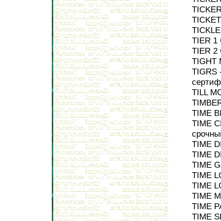
TICKER
TICKET
TICKLE
TIER 1 
TIER 2 
TIGHT 
TIGRS 
сертиф
TILL M
TIMBER
TIME B
TIME C
срочны
TIME D
TIME D
TIME G
TIME L
TIME L
TIME M
TIME P
TIME S