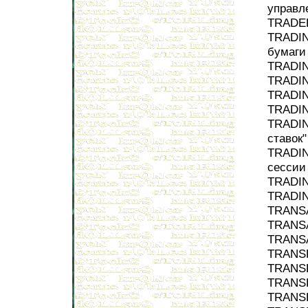
управл
TRADER
TRADIN
бумаги
TRADIN
TRADIN
TRADIN
TRADIN
TRADIN
ставок"
TRADIN
сессии
TRADIN
TRADIN
TRANSA
TRANSA
TRANSA
TRANSF
TRANSF
TRANSF
TRANSF