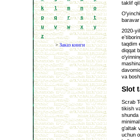
taklif q
k
l
m
n
o
O'yinch
p
q
r
s
t
baravar
u
v
w
x
y
2020-yi
z
eʼtibor
taqdim e
>
Заказ книги
diqqat b
o'yinni
mashinas
davomida
va boshq
Slot t
Scrab Te
tikish v
shunda 
minimal
g'altak 
uchun o'