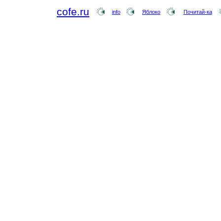
cofe.ru
info
Яблоко
Почитай-ка